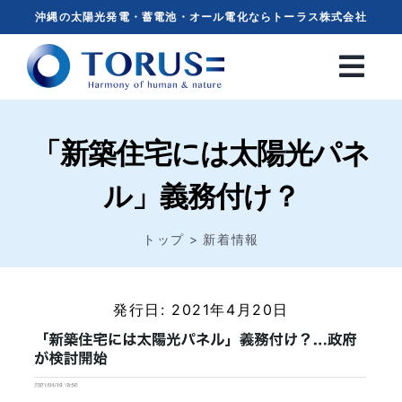
Skip
沖縄の太陽光発電・蓄電池・オール電化ならトーラス株式会社
to
content
「新築住宅には太陽光パネ
ル」義務付け？
トップ
新着情報
発行日: 2021年4月20日