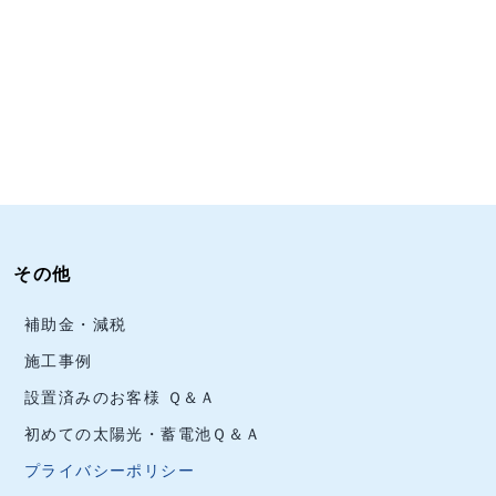
その他
補助金・減税
施工事例
設置済みのお客様 Ｑ＆Ａ
初めての太陽光・蓄電池Ｑ＆Ａ
プライバシーポリシー