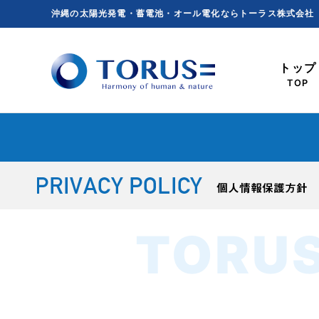
Skip
沖縄の太陽光発電・蓄電池・オール電化ならトーラス株式会社
to
content
トップ
TOP
TORUS