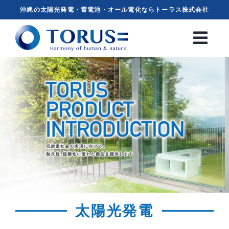
Skip
沖縄の太陽光発電・蓄電池・オール電化ならトーラス株式会社
to
content
太陽光発電