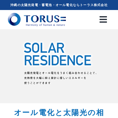
Skip
沖縄の太陽光発電・蓄電池・オール電化ならトーラス株式会社
to
content
オール電化と太陽光の相