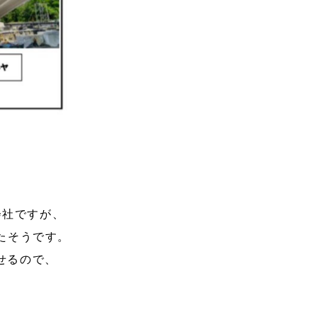
会社ですが、
たそうです。
せるので、