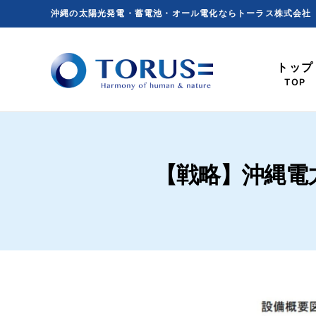
Skip
沖縄の太陽光発電・蓄電池・オール電化ならトーラス株式会社
to
content
トップ
TOP
【戦略】沖縄電