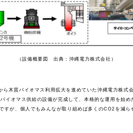
（設備概要図 出典：沖縄電力株式会社）
から木質バイオマス利用拡大を進めていた沖縄電力株式
木質バイオマス供給の設備が完成して、本格的な運用を始め
ですが、個人でもみんなが取り組めば多くのCO2を減ら
。