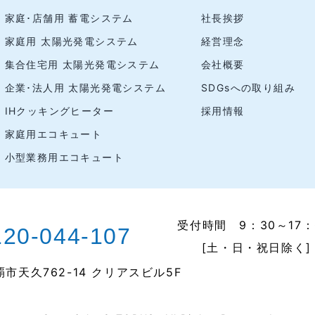
家庭･店舗用 蓄電システム
社長挨拶
家庭用 太陽光発電システム
経営理念
集合住宅用 太陽光発電システム
会社概要
企業･法人用 太陽光発電システム
SDGsへの取り組み
IHクッキングヒーター
採用情報
家庭用エコキュート
小型業務用エコキュート
受付時間 9：30～17：
120-044-107
[土・日・祝日除く]
覇市天久762-14 クリアスビル5F