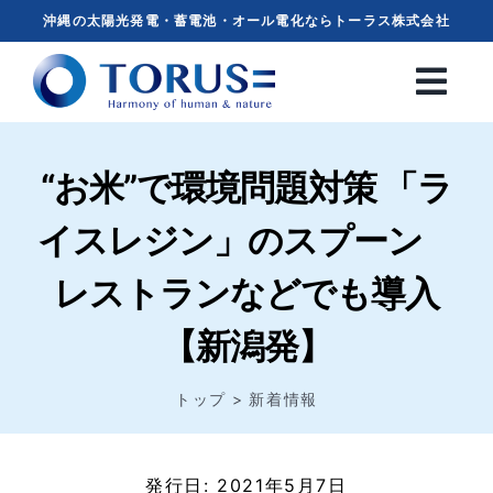
Skip
沖縄の太陽光発電・蓄電池・オール電化ならトーラス株式会社
to
content
“お米”で環境問題対策 「ラ
イスレジン」のスプーン
レストランなどでも導入
【新潟発】
トップ
新着情報
発行日: 2021年5月7日