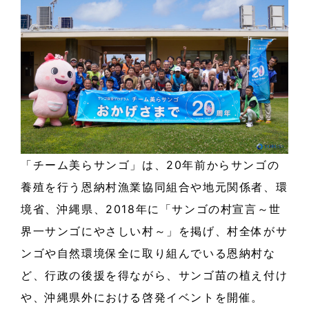
「チーム美らサンゴ」は、20年前からサンゴの
養殖を行う恩納村漁業協同組合や地元関係者、環
境省、沖縄県、2018年に「サンゴの村宣言～世
界一サンゴにやさしい村～」を掲げ、村全体がサ
ンゴや自然環境保全に取り組んでいる恩納村な
ど、行政の後援を得ながら、サンゴ苗の植え付け
や、沖縄県外における啓発イベントを開催。