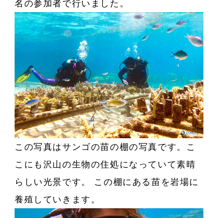
名の参加者で行いました。
この写真はサンゴの苗の棚の写真です。こ
こにも沢山の生物の住処になっていて素晴
らしい光景です。 この棚にある苗を岩場に
養殖していきます。