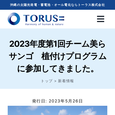
Skip
沖縄の太陽光発電・蓄電池・オール電化ならトーラス株式会社
to
content
2023年度第1回チーム美ら
サンゴ 植付けプログラム
に参加してきました。
トップ
新着情報
発行日: 2023年5月26日