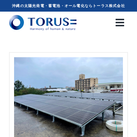
Skip
沖縄の太陽光発電・蓄電池・オール電化ならトーラス株式会社
to
content