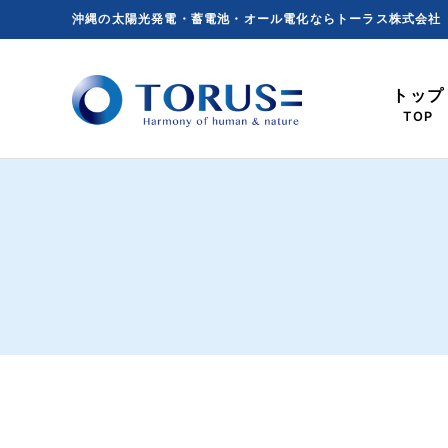
Skip
沖縄の太陽光発電・蓄電池・オール電化ならトーラス株式会社
to
content
トップ
TOP