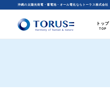
Skip
沖縄の太陽光発電・蓄電池・オール電化ならトーラス株式会社
to
content
トップ
TOP