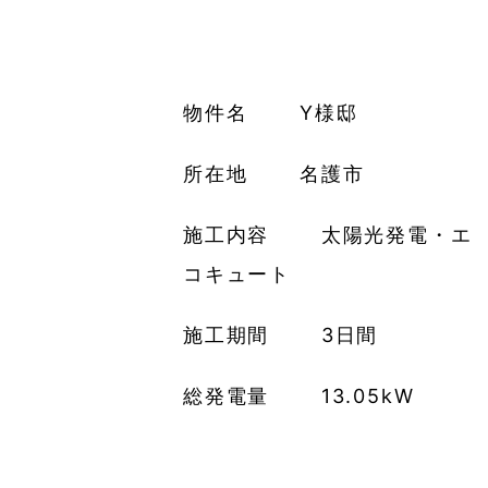
物件名 Y様邸
所在地 名護市
施工内容 太陽光発電・エ
コキュート
施工期間 3日間
総発電量 13.05kW