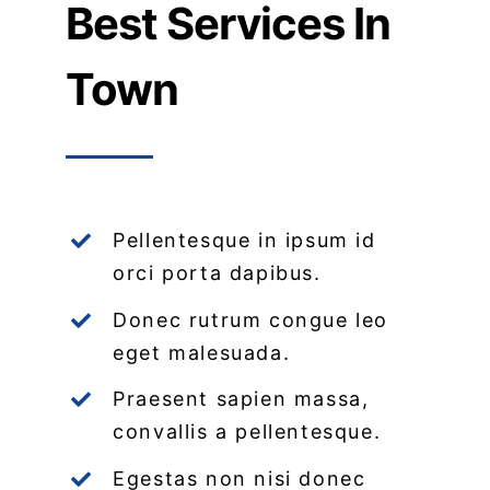
Best Services In
Town
Pellentesque in ipsum id
orci porta dapibus.
Donec rutrum congue leo
eget malesuada.
Praesent sapien massa,
convallis a pellentesque.
Egestas non nisi donec