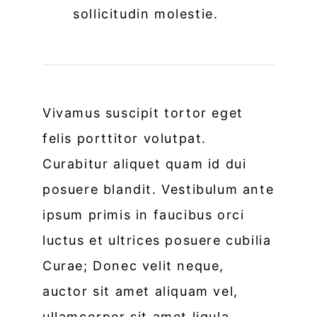
sollicitudin molestie.
Vivamus suscipit tortor eget
felis porttitor volutpat.
Curabitur aliquet quam id dui
posuere blandit. Vestibulum ante
ipsum primis in faucibus orci
luctus et ultrices posuere cubilia
Curae; Donec velit neque,
auctor sit amet aliquam vel,
ullamcorper sit amet ligula.