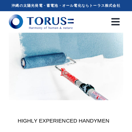
Skip
沖縄の太陽光発電・蓄電池・オール電化ならトーラス株式会社
to
content
HIGHLY EXPERIENCED HANDYMEN